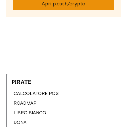
Apri p.cash/crypto
Pirate
CALCOLATORE POS
ROADMAP
LIBRO BIANCO
DONA