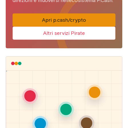
direzioni e muoversi nell’ecosistema P.Cash.
Apri p.cash/crypto
Altri servizi Pirate