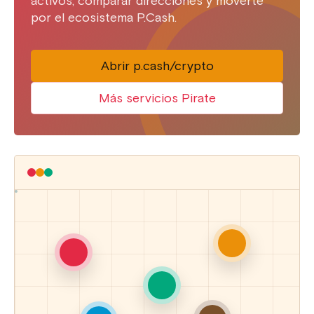
activos, comparar direcciones y moverte
por el ecosistema P.Cash.
Abrir p.cash/crypto
Más servicios Pirate