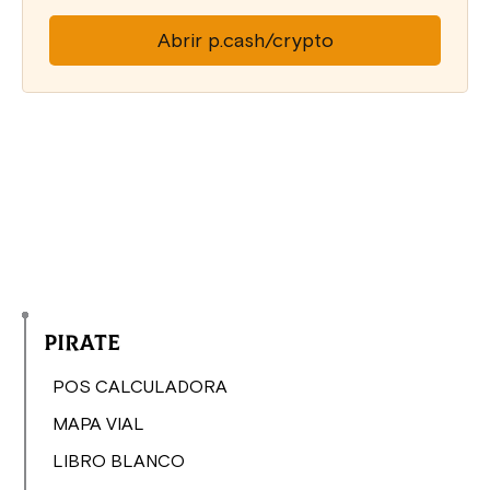
Abrir p.cash/crypto
Pirate
POS CALCULADORA
MAPA VIAL
LIBRO BLANCO