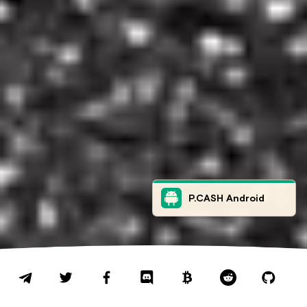
P.CASH Android