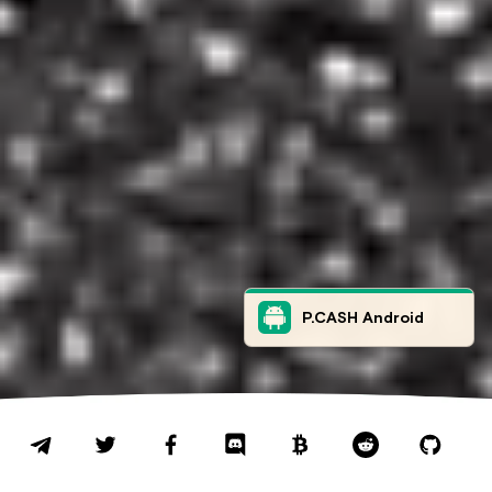
P.CASH Android