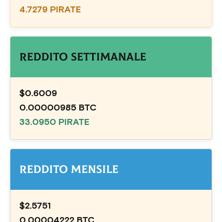
4.7279 PIRATE
Reddito settimanale
$0.6009
0.00000985 BTC
33.0950 PIRATE
Reddito mensile
$2.5751
0.00004222 BTC