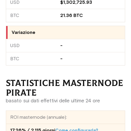
$1,302,725.93
21.36 BTC
Variazione
-
-
STATISTICHE MASTERNODE
PIRATE
basato sui dati effettivi delle ultime 24 ore
ROI masternode (annuale):
17.26% / 2,115 giorni
Come configurarla?