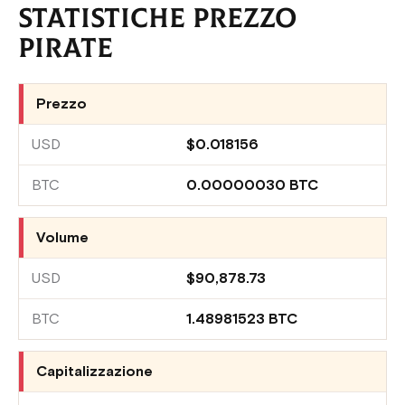
STATISTICHE PREZZO
PIRATE
Prezzo
$0.018156
0.00000030 BTC
Volume
$90,878.73
1.48981523 BTC
Capitalizzazione