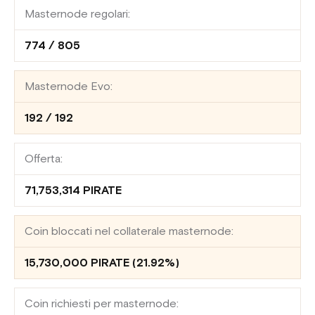
Masternode regolari:
774 / 805
Masternode Evo:
192 / 192
Offerta:
71,753,314 PIRATE
Coin bloccati nel collaterale masternode:
15,730,000 PIRATE (21.92%)
Coin richiesti per masternode: