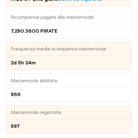
Ricompense pagate alle masternode:
7,290.3600 PIRATE
Frequenza media ricompensa masternode:
2d 5h 24m
Masternode abilitate:
966
Masternode registrate:
997