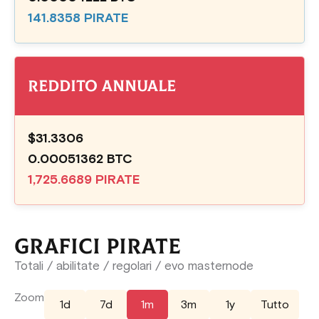
141.8358 PIRATE
Reddito annuale
$31.3306
0.00051362 BTC
1,725.6689 PIRATE
GRAFICI PIRATE
Totali / abilitate / regolari / evo masternode
Zoom
1d
7d
1m
3m
1y
Tutto