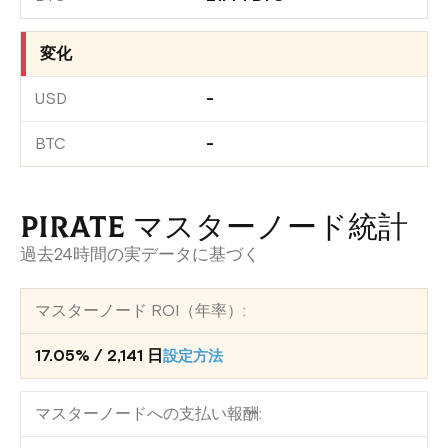
変化
-
-
PIRATE マスターノード統計
過去24時間の実データに基づく
マスターノード ROI（年率）:
17.05% / 2,141 日
設定方法
マスターノードへの支払い報酬: