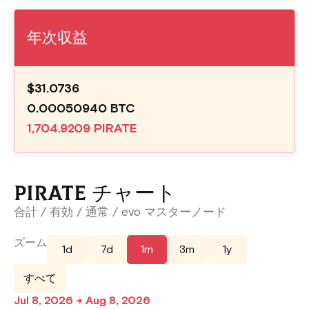
年次収益
$31.0736
0.00050940 BTC
1,704.9209 PIRATE
PIRATE チャート
合計 / 有効 / 通常 / evo マスターノード
ズーム
1d
7d
1m
3m
1y
すべて
Jul 8, 2026 → Aug 8, 2026